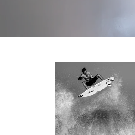
ASESORIA CONSULTORIA COACHING