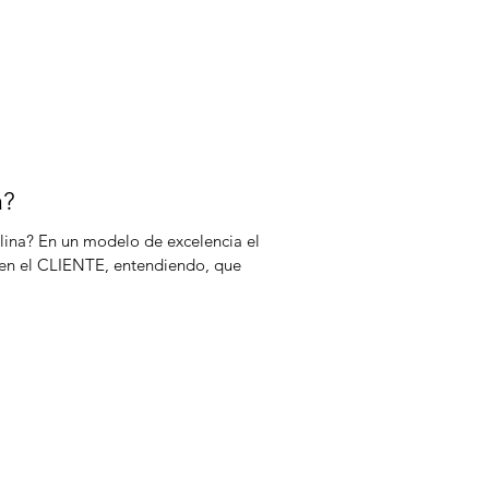
a?
llina? En un modelo de excelencia el
 en el CLIENTE, entendiendo, que