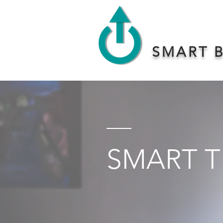
SMART 
SMART T