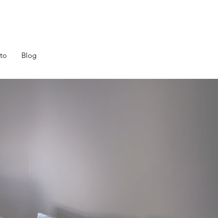
to
Blog