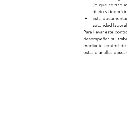
(lo que se traduc
diario y deberá in
Esta documentac
autoridad labora
Para llevar este con
desempeñar su trabaj
mediante control de 
estas plantillas desca