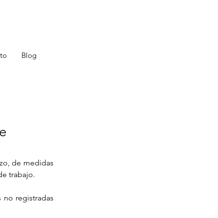
to
Blog
de
rzo, de medidas 
de trabajo.
 no registradas 