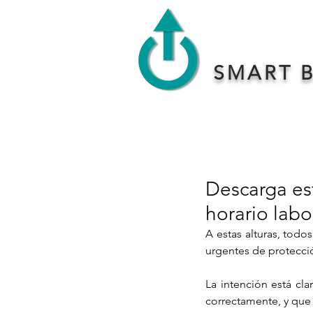
SMART 
Descarga est
horario labo
A estas alturas, todo
urgentes de protecció
La intención está cla
correctamente, y que