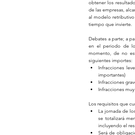
obtener los resultado
de las empresas, alc
al modelo retributiv
tiempo que invierte.
Debates a parte; a par
en el periodo de lo
momento, de no esta
siguientes importes: 
Infracciones lev
importantes)  
Infracciones grave
Infracciones muy 
Los requisitos que cu
La jornada de los
se totalizará me
incluyendo el res
Será de obligaci