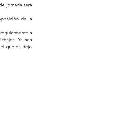
de jornada será 
posición de la 
regularmente a 
chajes. Ya sea 
el que os dejo 