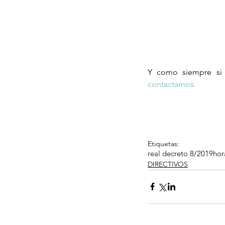
Y como siempre si 
contactarnos.
Etiquetas:
real decreto 8/2019
hor
DIRECTIVOS