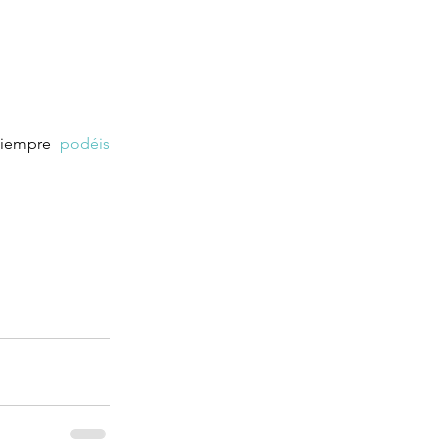
siempre 
podéis 