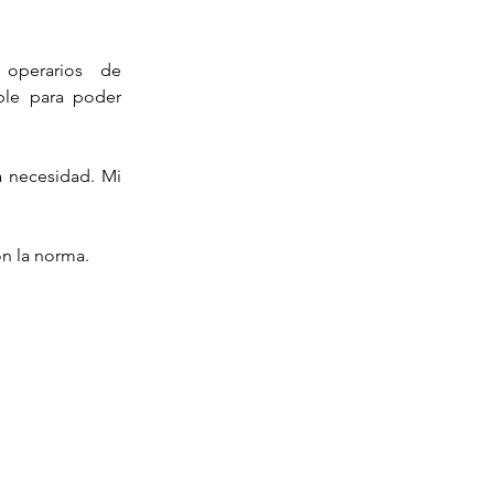
operarios de 
ble para poder 
 necesidad. Mi 
on la norma.