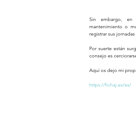
Sin embargo, en c
mantenimiento o mon
registrar sus jornada
Por suerte están sur
consejo es cerciorars
Aquí os dejo mi propu
https://fichaj.es/es/