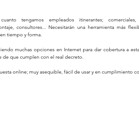
uanto tengamos empleados itinerantes; comerciales, 
taje, consultores... Necesitarán una herramienta más flexi
s en tiempo y forma.
giendo muchas opciones en Internet para dar cobertura a esta
e de que cumplen con el real decreto.
esta online; muy asequible, fácil de usar y en cumplimiento c