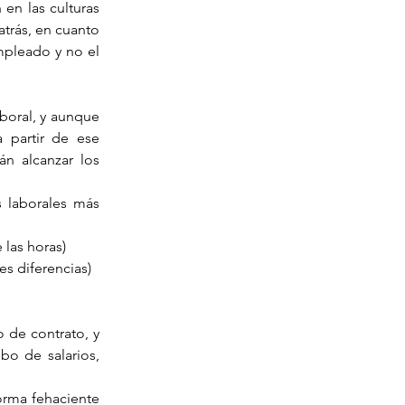
en las culturas 
rás, en cuanto 
pleado y no el 
boral, y aunque 
partir de ese 
 alcanzar los 
s laborales más 
 las horas)  
es diferencias) 
 de contrato, y 
bo de salarios, 
orma fehaciente 