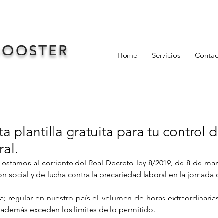
BOOSTER
Home
Servicios
Contac
a plantilla gratuita para tu control 
ral.
s estamos al corriente del Real Decreto-ley 8/2019, de 8 de ma
n social y de lucha contra la precariedad laboral en la jornada 
ra; regular en nuestro país el volumen de horas extraordinarias
 además exceden los límites de lo permitido.