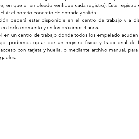
e, en que el empleado verifique cada registro). Este registro 
cluir el horario concreto de entrada y salida.   
ión deberá estar disponible en el centro de trabajo y a dis
l en todo momento y en los próximos 4 años. 
trol en un centro de trabajo donde todos los empelado acuden 
o, podemos optar por un registro físico y tradicional de fi
acceso con tarjeta y huella, o mediante archivo manual, para 
rgables.