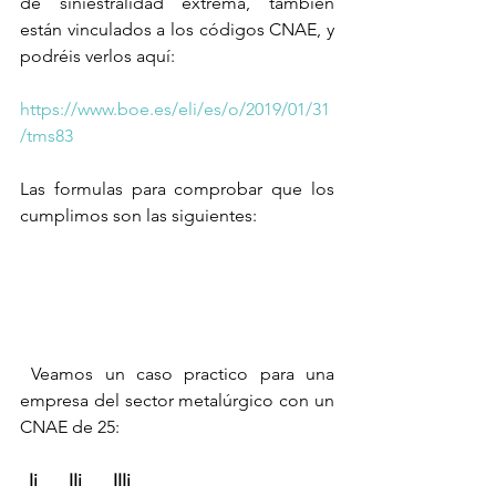
de siniestralidad extrema, también 
están vinculados a los códigos CNAE, y 
podréis verlos aquí:
https://www.boe.es/eli/es/o/2019/01/31
/tms83
Las formulas para comprobar que los 
cumplimos son las siguientes:
 Veamos un caso practico para una 
empresa del sector metalúrgico con un 
CNAE de 25:
 Ii       IIi       IIIi