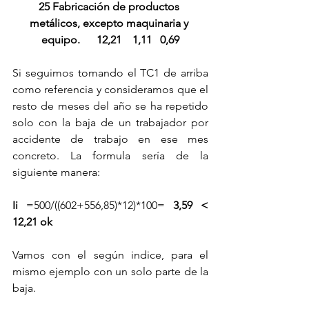
25 Fabricación de productos 
metálicos, excepto maquinaria y 
equipo.      12,21    1,11   0,69
Si seguimos tomando el TC1 de arriba 
como referencia y consideramos que el 
resto de meses del año se ha repetido 
solo con la baja de un trabajador por 
accidente de trabajo en ese mes 
concreto. La formula sería de la 
siguiente manera:
Ii
 =500/((602+556,85)*12)*100= 
3,59 < 
12,21 ok
Vamos con el según indice, para el 
mismo ejemplo con un solo parte de la 
baja.