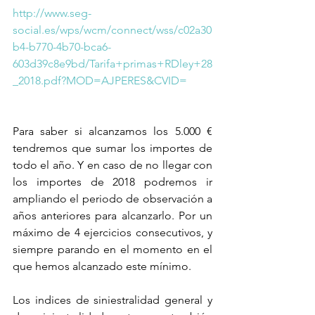
http://www.seg-
social.es/wps/wcm/connect/wss/c02a30
b4-b770-4b70-bca6-
603d39c8e9bd/Tarifa+primas+RDley+28
_2018.pdf?MOD=AJPERES&CVID=
Para saber si alcanzamos los 5.000 € 
tendremos que sumar los importes de 
todo el año. Y en caso de no llegar con 
los importes de 2018 podremos ir 
ampliando el periodo de observación a 
años anteriores para alcanzarlo. Por un 
máximo de 4 ejercicios consecutivos, y 
siempre parando en el momento en el 
que hemos alcanzado este mínimo.
Los indices de siniestralidad general y 