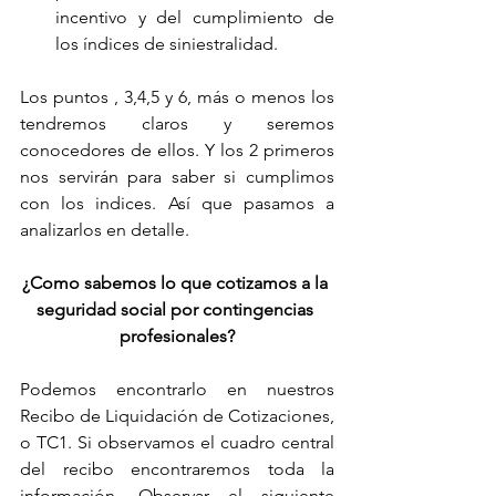
incentivo y del cumplimiento de 
los índices de siniestralidad. 
Los puntos , 3,4,5 y 6, más o menos los 
tendremos claros y seremos 
conocedores de ellos. Y los 2 primeros 
nos servirán para saber si cumplimos 
con los indices. Así que pasamos a 
analizarlos en detalle.
¿Como sabemos lo que cotizamos a la 
seguridad social por contingencias 
profesionales?
Podemos encontrarlo en nuestros 
Recibo de Liquidación de Cotizaciones, 
o TC1. Si observamos el cuadro central 
del recibo encontraremos toda la 
información. Observar el siguiente 